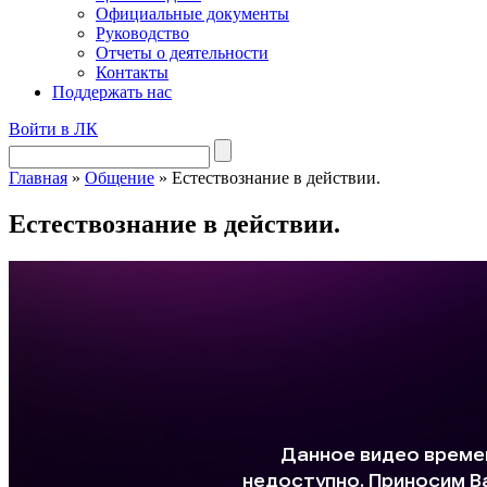
Официальные документы
Руководство
Отчеты о деятельности
Контакты
Поддержать нас
Войти в ЛК
Главная
»
Общение
»
Естествознание в действии.
Естествознание в действии.