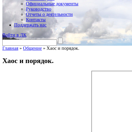
Официальные документы
Руководство
Отчеты о деятельности
Контакты
Поддержать нас
Войти в ЛК
Главная
»
Общение
»
Хаос и порядок.
Хаос и порядок.