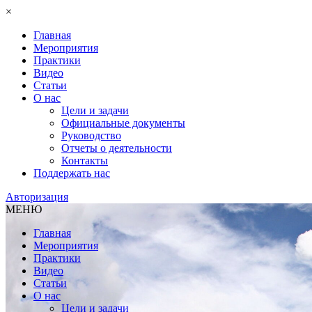
×
Главная
Мероприятия
Практики
Видео
Статьи
О нас
Цели и задачи
Официальные документы
Руководство
Отчеты о деятельности
Контакты
Поддержать нас
Авторизация
МЕНЮ
Главная
Мероприятия
Практики
Видео
Статьи
О нас
Цели и задачи