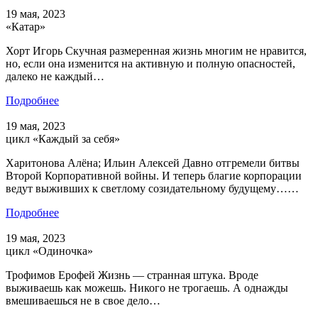
19 мая, 2023
«Катар»
Хорт Игорь Скучная размеренная жизнь многим не нравится,
но, если она изменится на активную и полную опасностей,
далеко не каждый…
Подробнее
19 мая, 2023
цикл «Каждый за себя»
Харитонова Алёна; Ильин Алексей Давно отгремели битвы
Второй Корпоративной войны. И теперь благие корпорации
ведут выживших к светлому созидательному будущему……
Подробнее
19 мая, 2023
цикл «Одиночка»
Трофимов Ерофей Жизнь — странная штука. Вроде
выживаешь как можешь. Никого не трогаешь. А однажды
вмешиваешься не в свое дело…