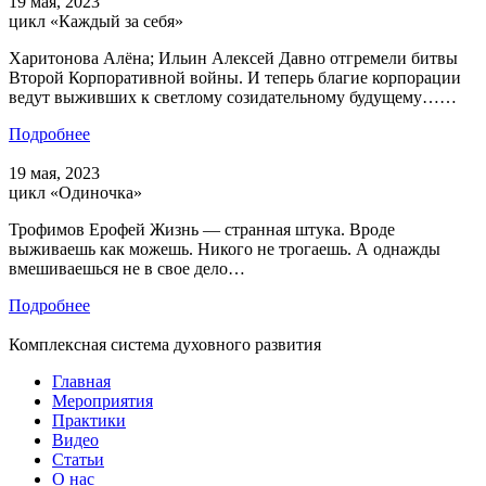
19 мая, 2023
цикл «Каждый за себя»
Харитонова Алёна; Ильин Алексей Давно отгремели битвы
Второй Корпоративной войны. И теперь благие корпорации
ведут выживших к светлому созидательному будущему……
Подробнее
19 мая, 2023
цикл «Одиночка»
Трофимов Ерофей Жизнь — странная штука. Вроде
выживаешь как можешь. Никого не трогаешь. А однажды
вмешиваешься не в свое дело…
Подробнее
Комплексная система духовного развития
Главная
Мероприятия
Практики
Видео
Статьи
О нас