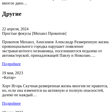
многое дано…
Другие
22 апреля, 2024
Простые фокусы [Михаил Прокопов]
Прокопов Михаил, Анисимов Александр Размеренную жизнь
провинциального городка нарушает появление
экстравагантного незнакомца, поселившегося недалеко от
автомастерской, принадлежащей Павлу и Николаю….
Подробнее
19 мая, 2023
«Катар»
Хорт Игорь Скучная размеренная жизнь многим не нравится,
но, если она изменится на активную и полную опасностей,
далеко не каждый…
Подробнее