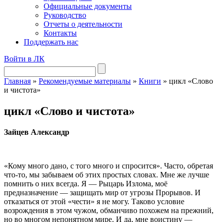
Официальные документы
Руководство
Отчеты о деятельности
Контакты
Поддержать нас
Войти в ЛК
Главная
»
Рекомендуемые материалы
»
Книги
»
цикл «Слово
и чистота»
цикл «Слово и чистота»
Зайцев Александр
«Кому много дано, с того много и спросится». Часто, обретая
что-то, мы забываем об этих простых словах. Мне же лучше
помнить о них всегда. Я — Рыцарь Излома, моё
предназначение — защищать мир от угрозы Прорывов. И
отказаться от этой «чести» я не могу. Таково условие
возрождения в этом чужом, обманчиво похожем на прежний,
но во многом непонятном мире. И да, мне воистину —