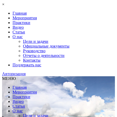
×
Главная
Мероприятия
Практики
Видео
Статьи
О нас
Цели и задачи
Официальные документы
Руководство
Отчеты о деятельности
Контакты
Поддержать нас
Авторизация
МЕНЮ
Главная
Мероприятия
Практики
Видео
Статьи
О нас
Цели и задачи