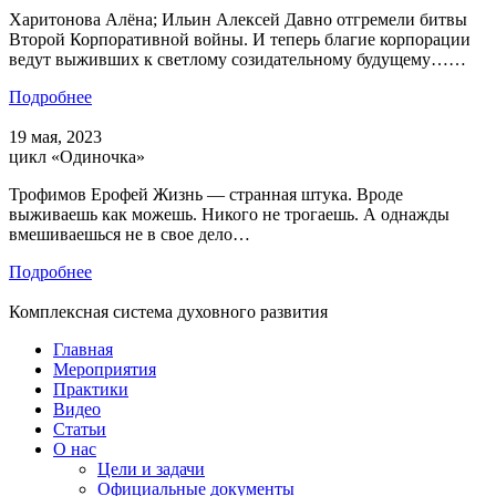
Харитонова Алёна; Ильин Алексей Давно отгремели битвы
Второй Корпоративной войны. И теперь благие корпорации
ведут выживших к светлому созидательному будущему……
Подробнее
19 мая, 2023
цикл «Одиночка»
Трофимов Ерофей Жизнь — странная штука. Вроде
выживаешь как можешь. Никого не трогаешь. А однажды
вмешиваешься не в свое дело…
Подробнее
Комплексная система духовного развития
Главная
Мероприятия
Практики
Видео
Статьи
О нас
Цели и задачи
Официальные документы