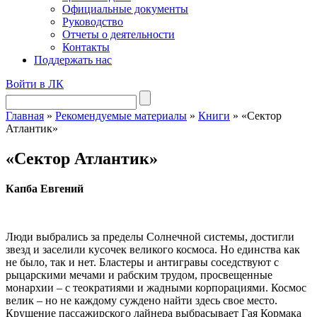
Официальные документы
Руководство
Отчеты о деятельности
Контакты
Поддержать нас
Войти в ЛК
Главная
»
Рекомендуемые материалы
»
Книги
»
«Сектор
Атлантик»
«Сектор Атлантик»
Капба Евгений
Люди выбрались за пределы Солнечной системы, достигли
звезд и заселили кусочек великого космоса. Но единства как
не было, так и нет. Бластеры и антигравы соседствуют с
рыцарскими мечами и рабским трудом, просвещенные
монархии – с теократиями и жадными корпорациями. Космос
велик – но не каждому суждено найти здесь свое место.
Крушение пассажирского лайнера выбрасывает Гая Кормака