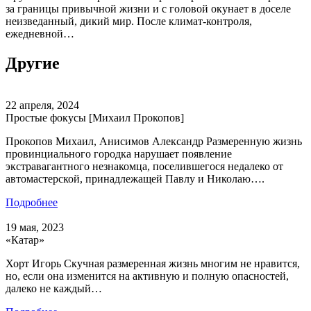
за границы привычной жизни и с головой окунает в доселе
неизведанный, дикий мир. После климат-контроля,
ежедневной…
Другие
22 апреля, 2024
Простые фокусы [Михаил Прокопов]
Прокопов Михаил, Анисимов Александр Размеренную жизнь
провинциального городка нарушает появление
экстравагантного незнакомца, поселившегося недалеко от
автомастерской, принадлежащей Павлу и Николаю….
Подробнее
19 мая, 2023
«Катар»
Хорт Игорь Скучная размеренная жизнь многим не нравится,
но, если она изменится на активную и полную опасностей,
далеко не каждый…