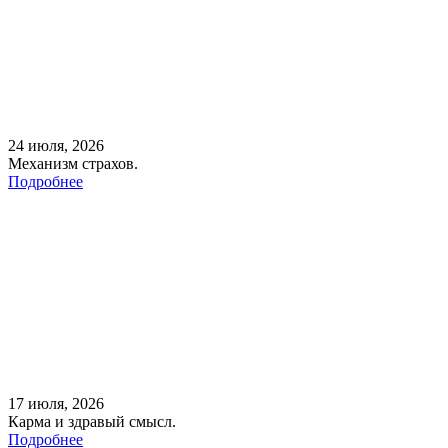
24 июля, 2026
Механизм страхов.
Подробнее
17 июля, 2026
Карма и здравый смысл.
Подробнее