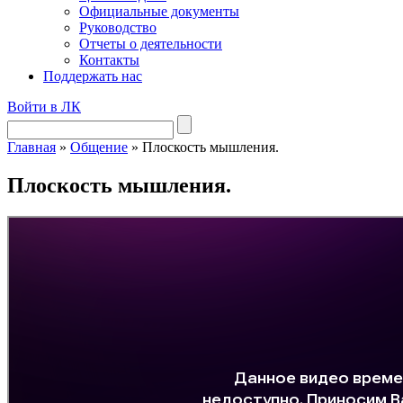
Официальные документы
Руководство
Отчеты о деятельности
Контакты
Поддержать нас
Войти в ЛК
Главная
»
Общение
»
Плоскость мышления.
Плоскость мышления.