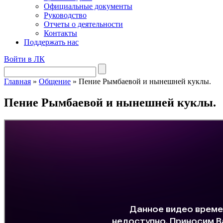
Официальные документы
Руководство
Отчеты о деятельности
Контакты
Поддержать нас
Войти в ЛК
Главная
»
Общение
»
Пение Рымбаевой и нынешней куклы.
Пение Рымбаевой и нынешней куклы.