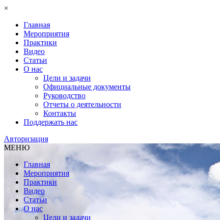
×
Главная
Мероприятия
Практики
Видео
Статьи
О нас
Цели и задачи
Официальные документы
Руководство
Отчеты о деятельности
Контакты
Поддержать нас
Авторизация
МЕНЮ
Главная
Мероприятия
Практики
Видео
Статьи
О нас
Цели и задачи